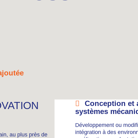
ajoutée
Conception et 
OVATION
systèmes mécani
Développement ou modifi
intégration à des environ
rain, au plus près de