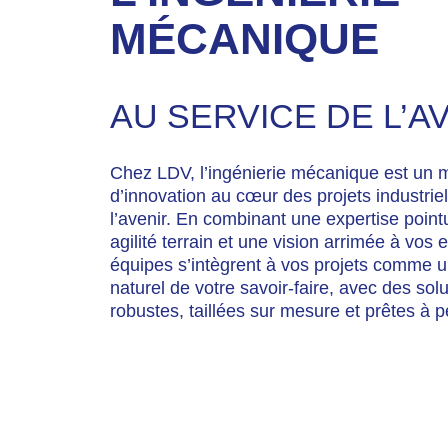
Automatisation et
Ingén
robotisation +
électr
MÉCANIQUE
AU SERVICE DE L’A
Chez LDV, l’ingénierie mécanique est un 
d’innovation au cœur des projets industrie
l’avenir. En combinant une expertise poin
agilité terrain et une vision arrimée à vos 
équipes s’intègrent à vos projets comme 
naturel de votre savoir-faire, avec des solu
robustes, taillées sur mesure et prêtes à p