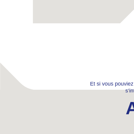
Et si vous pouviez
s’i