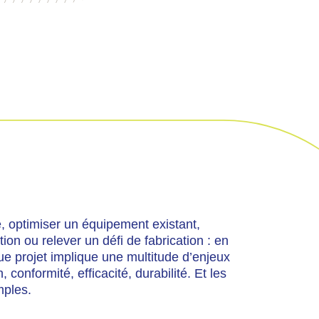
, optimiser un équipement existant,
ion ou relever un défi de fabrication : en
e projet implique une multitude d’enjeux
, conformité, efficacité, durabilité. Et les
mples.